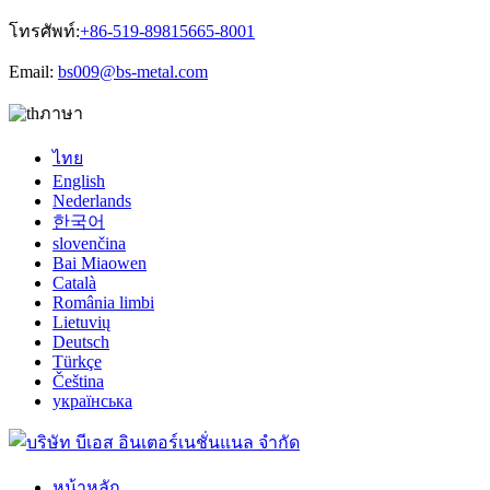
โทรศัพท์:
+86-519-89815665-8001
Email:
bs009@bs-metal.com
ภาษา
ไทย
English
Nederlands
한국어
slovenčina
Bai Miaowen
Català
România limbi
Lietuvių
Deutsch
Türkçe
Čeština
українська
หน้าหลัก