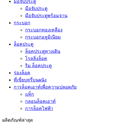
มือจับประตู
มือจับประตู
มือจับประตูพร้อมจาน
กระบอก
กระบอกทองเหลือง
กระบอกอลูมิเนียม
ล็อคประตู
ล็อคประตูทางเดิน
โรลลิ่งล็อค
ริม ล็อคประตู
ร่องล็อค
ที่เขี่ยบุหรี่บนผนัง
การล็อคเอาท์เพื่อความปลอดภัย
แท็ก
กลอนล็อคเอาท์
การล็อคไฟฟ้า
ผลิตภัณฑ์ล่าสุด