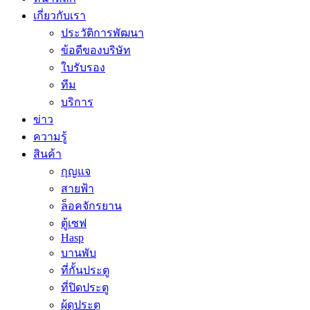
เกี่ยวกับเรา
ประวัติการพัฒนา
ข้อดีของบริษัท
ใบรับรอง
ทีม
บริการ
ข่าว
ความรู้
สินค้า
กุญแจ
สายฟ้า
ล็อคจักรยาน
ตู้เซฟ
Hasp
บานพับ
ที่กั้นประตู
ที่ปิดประตู
ผู้ดูประตู