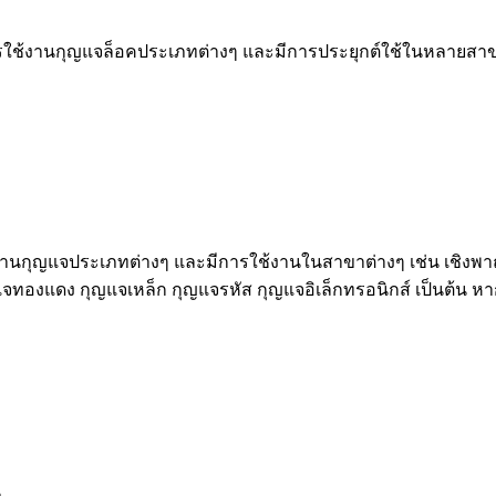
้งานกุญแจล็อคประเภทต่างๆ และมีการประยุกต์ใช้ในหลายสาขา เช
นกุญแจประเภทต่างๆ และมีการใช้งานในสาขาต่างๆ เช่น เชิงพาณ
งกุญแจทองแดง กุญแจเหล็ก กุญแจรหัส กุญแจอิเล็กทรอนิกส์ เป็นต้น
น