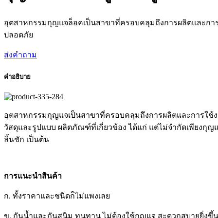
อุตสาหกรรมกุญแจล็อคเป็นสาขาที่ครอบคลุมถึงการผลิตและการใช
ปลอดภัย
ส่งคำถาม
คำอธิบาย
อุตสาหกรรมกุญแจเป็นสาขาที่ครอบคลุมถึงการผลิตและการใช้งา
วัสดุและรูปแบบ ผลิตภัณฑ์ที่เกี่ยวข้อง ได้แก่ แต่ไม่จำกัดเพีย
ลิ้นชัก เป็นต้น
การแนะนำสินค้า
ก. ทั้งราคาและชนิดก็ไม่แพงเลย
ข. กันน้ำและกันสนิม ทนทาน ไม่ต้องใช้กุญแจ สะดวกสบายยิ่งขึ้