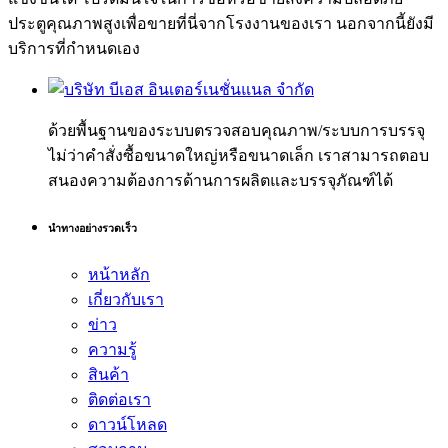
ประตูคุณภาพสูงเพื่อขายที่นี่จากโรงงานของเรา นอกจากนี้ยังมี
บริการที่กำหนดเอง
ด้วยพื้นฐานของระบบตรวจสอบคุณภาพ/ระบบการบรรจุ
ไม่ว่าคำสั่งซื้อขนาดใหญ่หรือขนาดเล็ก เราสามารถตอบ
สนองความต้องการด้านการผลิตและบรรจุภัณฑ์ได้
นำทางอย่างรวดเร็ว
หน้าหลัก
เกี่ยวกับเรา
ข่าว
ความรู้
สินค้า
ติดต่อเรา
ดาวน์โหลด