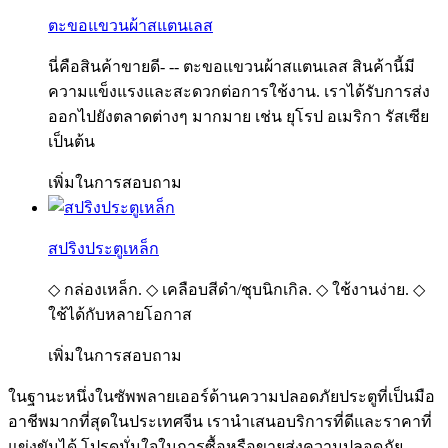
ตะขอแขวนผ้าสแตนเลส
นี่คือสินค้าขายดี- -- ตะขอแขวนผ้าสแตนเลส สินค้านี้มี
ความแข็งแรงและสะดวกต่อการใช้งาน. เราได้รับการส่ง
ออกไปยังตลาดต่างๆ มากมาย เช่น ยุโรป อเมริกา รัสเซีย
เป็นต้น
เพิ่มในการสอบถาม
สปริงประตูเหล็ก
◇ กล่องเหล็ก. ◇ เคลือบสีดำ/ชุบนิกเกิล. ◇ ใช้งานง่าย. ◇
ใช้ได้กับหลายโอกาส
เพิ่มในการสอบถาม
ในฐานะหนึ่งในซัพพลายเออร์ด้านความปลอดภัยประตูที่เป็นมือ
อาชีพมากที่สุดในประเทศจีน เรานำเสนอบริการที่ดีและราคาที่
แข่งขันได้ โปรดมั่นใจในการซื้อหรือขายส่งความปลอดภัย