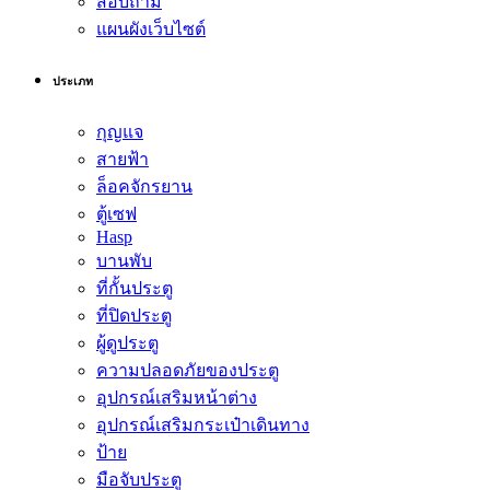
สอบถาม
แผนผังเว็บไซต์
ประเภท
กุญแจ
สายฟ้า
ล็อคจักรยาน
ตู้เซฟ
Hasp
บานพับ
ที่กั้นประตู
ที่ปิดประตู
ผู้ดูประตู
ความปลอดภัยของประตู
อุปกรณ์เสริมหน้าต่าง
อุปกรณ์เสริมกระเป๋าเดินทาง
ป้าย
มือจับประตู