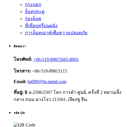
กระบอก
ล็อคประตู
ร่องล็อค
ที่เขี่ยบุหรี่บนผนัง
การล็อคเอาท์เพื่อความปลอดภัย
ติดต่อเรา
โทรศัพท์:
+86-519-89815665-8001
โทรสาร:
+86-519-89815115
Email:
bs009@bs-metal.com
ที่อยู่:
฿ อ-2506/2507 โลก การค้า ศูนย์, ครั้งที่ 2 หยานเจิ้ง
กลาง ถนน ฉางโจว 213161, เจียงซู จีน.
รหัส QR