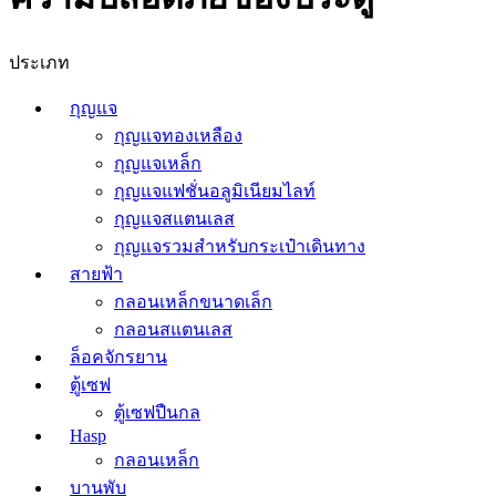
ประเภท
กุญแจ
กุญแจทองเหลือง
กุญแจเหล็ก
กุญแจแฟชั่นอลูมิเนียมไลท์
กุญแจสแตนเลส
กุญแจรวมสำหรับกระเป๋าเดินทาง
สายฟ้า
กลอนเหล็กขนาดเล็ก
กลอนสแตนเลส
ล็อคจักรยาน
ตู้เซฟ
ตู้เซฟปืนกล
Hasp
กลอนเหล็ก
บานพับ