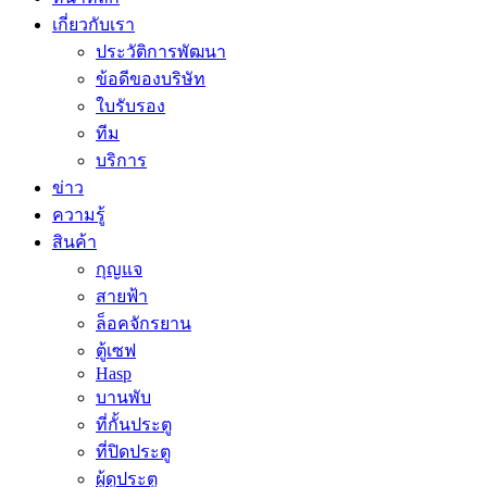
เกี่ยวกับเรา
ประวัติการพัฒนา
ข้อดีของบริษัท
ใบรับรอง
ทีม
บริการ
ข่าว
ความรู้
สินค้า
กุญแจ
สายฟ้า
ล็อคจักรยาน
ตู้เซฟ
Hasp
บานพับ
ที่กั้นประตู
ที่ปิดประตู
ผู้ดูประตู