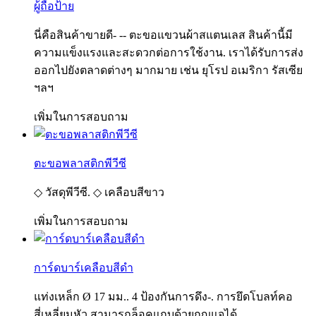
ผู้ถือป้าย
นี่คือสินค้าขายดี- -- ตะขอแขวนผ้าสแตนเลส สินค้านี้มี
ความแข็งแรงและสะดวกต่อการใช้งาน. เราได้รับการส่ง
ออกไปยังตลาดต่างๆ มากมาย เช่น ยุโรป อเมริกา รัสเซีย
ฯลฯ
เพิ่มในการสอบถาม
ตะขอพลาสติกพีวีซี
◇ วัสดุพีวีซี. ◇ เคลือบสีขาว
เพิ่มในการสอบถาม
การ์ดบาร์เคลือบสีดำ
แท่งเหล็ก Ø 17 มม.. 4 ป้องกันการดึง-. การยึดโบลท์คอ
สี่เหลี่ยมหัว สามารถล็อคแถบด้วยกุญแจได้