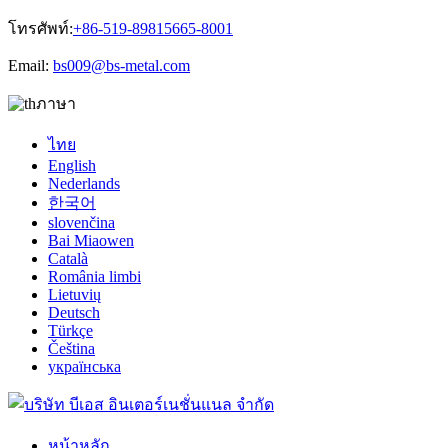
โทรศัพท์:
+86-519-89815665-8001
Email:
bs009@bs-metal.com
ภาษา
ไทย
English
Nederlands
한국어
slovenčina
Bai Miaowen
Català
România limbi
Lietuvių
Deutsch
Türkçe
Čeština
українська
หน้าหลัก